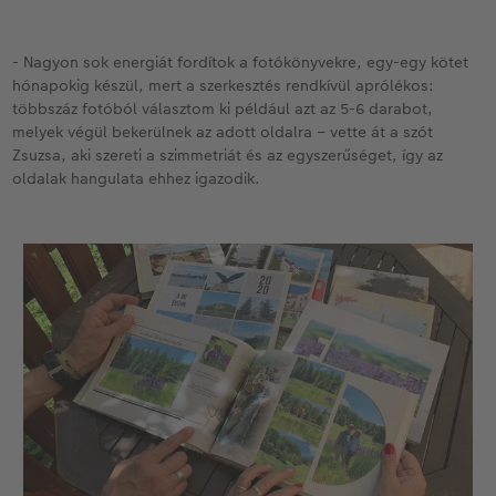
- Nagyon sok energiát fordítok a fotókönyvekre, egy-egy kötet
hónapokig készül, mert a szerkesztés rendkívül aprólékos:
többszáz fotóból választom ki például azt az 5-6 darabot,
melyek végül bekerülnek az adott oldalra – vette át a szót
Zsuzsa, aki szereti a szimmetriát és az egyszerűséget, így az
oldalak hangulata ehhez igazodik.