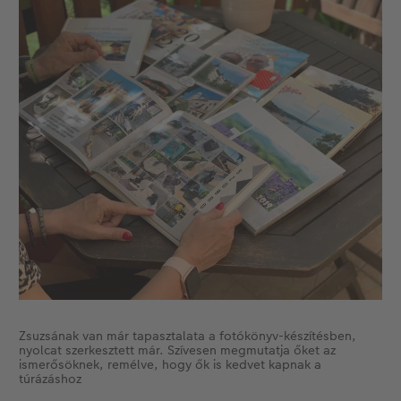
Zsuzsának van már tapasztalata a fotókönyv-készítésben,
nyolcat szerkesztett már. Szívesen megmutatja őket az
ismerősöknek, remélve, hogy ők is kedvet kapnak a
túrázáshoz